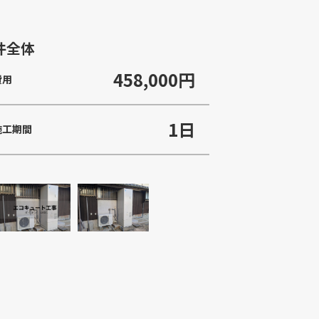
件全体
458,000円
費用
1日
施工期間