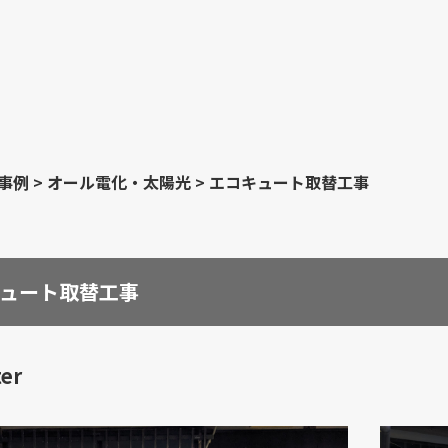
事例
>
オール電化・太陽光
>
エコキュート取替工事
ュート取替工事
ter