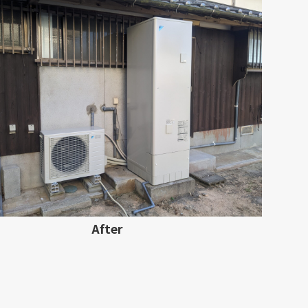
After