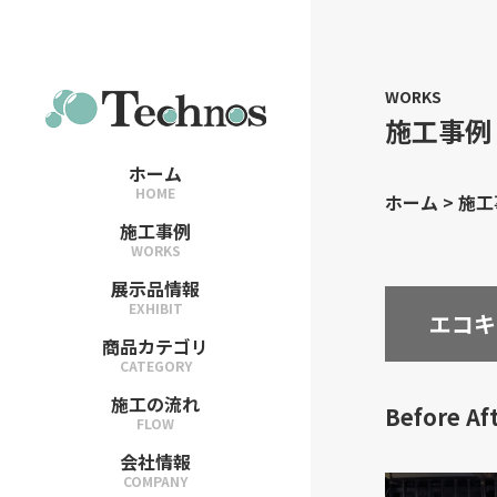
WORKS
施工事例
ホーム
HOME
ホーム
>
施工
施工事例
WORKS
展示品情報
EXHIBIT
エコキ
商品カテゴリ
CATEGORY
施工の流れ
Before Af
FLOW
会社情報
COMPANY