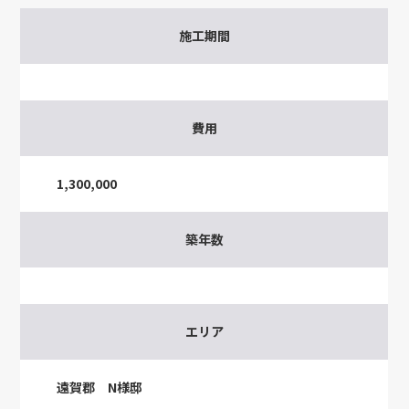
施工期間
費用
1,300,000
築年数
エリア
遠賀郡 N様邸