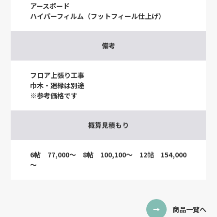
アースボード
ハイパーフィルム（フットフィール仕上げ）
備考
フロア上張り工事
巾木・廻縁は別途
※参考価格です
概算見積もり
6帖 77,000～ 8帖 100,100～ 12帖 154,000
～
商品一覧へ