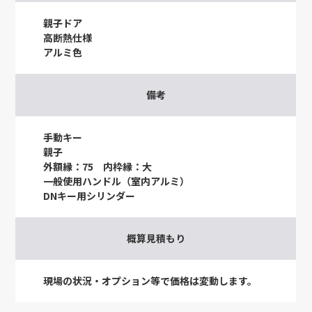
親子ドア
高断熱仕様
アルミ色
備考
手動キー
親子
外額縁：75 内枠縁：大
一般使用ハンドル（室内アルミ）
DNキー用シリンダー
概算見積もり
現場の状況・オプション等で価格は変動します。