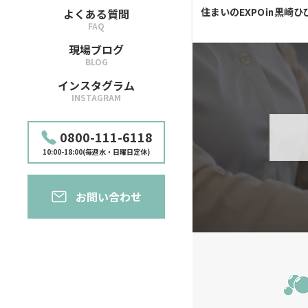
住まいのEXPO㏌黒崎ひ
よくある質問
FAQ
現場ブログ
BLOG
インスタグラム
INSTAGRAM
0800-111-6118
10:00-18:00(毎週水・日曜日定休)
お問い合わせ