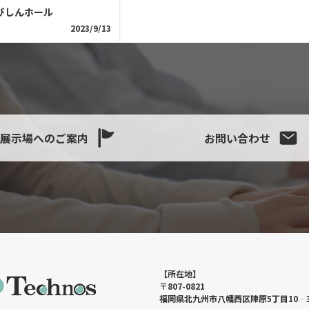
びしんホール
2023/9/13
展示場へのご案内
お問い合わせ
【所在地】
〒807-0821
福岡県北九州市八幡西区陣原5丁目10‐3