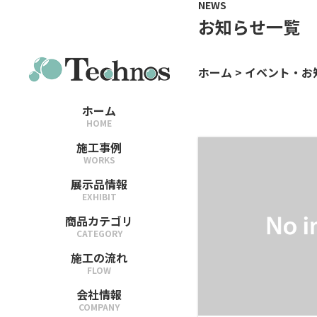
NEWS
お知らせ一覧
ホーム
>
イベント・お
ホーム
HOME
施工事例
WORKS
展示品情報
EXHIBIT
商品カテゴリ
CATEGORY
施工の流れ
FLOW
会社情報
COMPANY