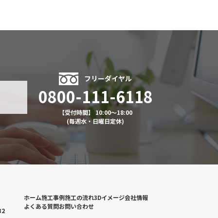
フリーダイヤル
0800-111-6118
【受付時間】 10:00～18:00
(毎週水・日曜日定休)
ホーム
施工事例
施工の流れ
3Dイメージ
会社情報
よくある質問
お問い合わせ
2